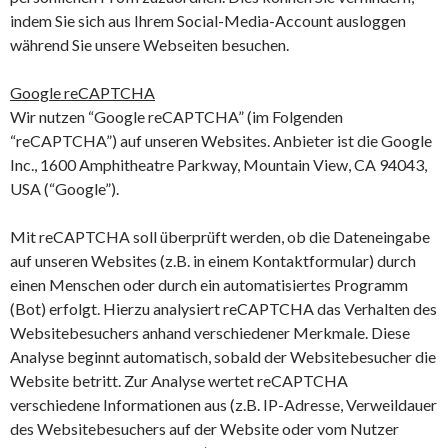
indem Sie sich aus Ihrem Social-Media-Account ausloggen
während Sie unsere Webseiten besuchen.
Google reCAPTCHA
Wir nutzen “Google reCAPTCHA” (im Folgenden
“reCAPTCHA”) auf unseren Websites. Anbieter ist die Google
Inc., 1600 Amphitheatre Parkway, Mountain View, CA 94043,
USA (“Google”).
Mit reCAPTCHA soll überprüft werden, ob die Dateneingabe
auf unseren Websites (z.B. in einem Kontaktformular) durch
einen Menschen oder durch ein automatisiertes Programm
(Bot) erfolgt. Hierzu analysiert reCAPTCHA das Verhalten des
Websitebesuchers anhand verschiedener Merkmale. Diese
Analyse beginnt automatisch, sobald der Websitebesucher die
Website betritt. Zur Analyse wertet reCAPTCHA
verschiedene Informationen aus (z.B. IP-Adresse, Verweildauer
des Websitebesuchers auf der Website oder vom Nutzer