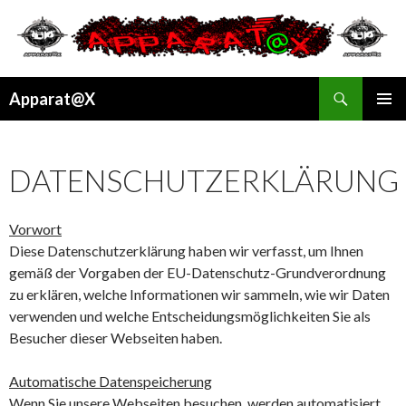
Suchen
Apparat@X
SPRINGE
PRIMÄR
ZUM
MENÜ
INHALT
DATENSCHUTZERKLÄRUNG
Vorwort
Diese Datenschutzerklärung haben wir verfasst, um Ihnen
gemäß der Vorgaben der EU-Datenschutz-Grundverordnung
zu erklären, welche Informationen wir sammeln, wie wir Daten
verwenden und welche Entscheidungsmöglichkeiten Sie als
Besucher dieser Webseiten haben.
Automatische Datenspeicherung
Wenn Sie unsere Webseiten besuchen, werden automatisiert